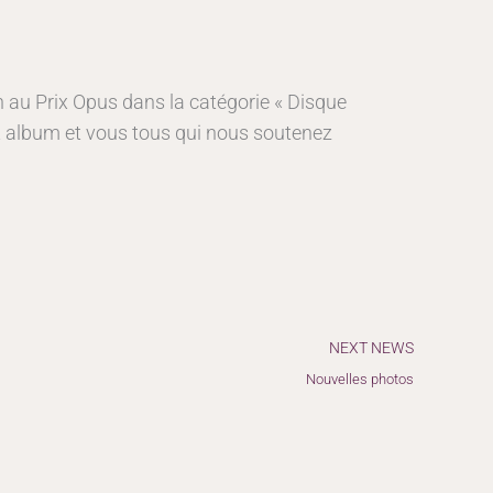
n au Prix Opus dans la catégorie « Disque
cet album et vous tous qui nous soutenez
Suiv
NEXT NEWS
Nouvelles photos