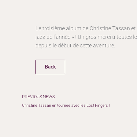
Le troisième album de Christine Tassan et l
jazz de l’année » ! Un gros merci à toutes
depuis le début de cette aventure.
Back
Précédent
PREVIOUS NEWS
Christine Tassan en tournée avec les Lost Fingers !