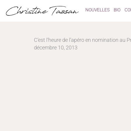
Aller
NOUVELLES
BIO
CO
au
contenu
C’est l’heure de l’apéro en nomination au P
décembre 10, 2013