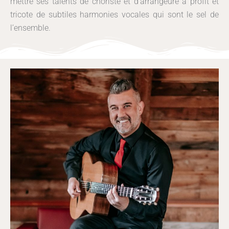
mettre ses talents de choriste et d’arrangeure à profit et
tricote de subtiles harmonies vocales qui sont le sel de
l’ensemble.