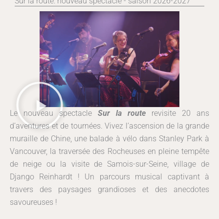
Sur la route: nouveau spectacle - saison 2026-2027
Le nouveau spectacle
Sur la route
revisite 20 ans
d’aventures et de tournées. Vivez l’ascension de la grande
muraille de Chine, une balade à vélo dans Stanley Park à
Vancouver, la traversée des Rocheuses en pleine tempête
de neige ou la visite de Samois-sur-Seine, village de
Django Reinhardt ! Un parcours musical captivant à
travers des paysages grandioses et des anecdotes
savoureuses !