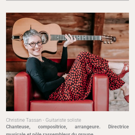
Christine Tassan - Guitariste soliste
Chanteuse, compositrice, arrangeure. Directrice
musicale et pôle rassembleur du groupe.