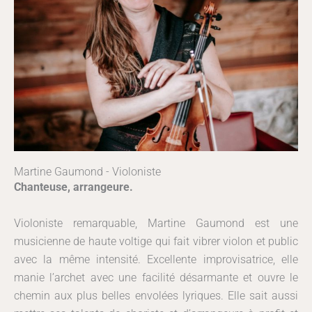
Martine Gaumond - Violoniste
Chanteuse, arrangeure.
Violoniste remarquable, Martine Gaumond est une
musicienne de haute voltige qui fait vibrer violon et public
avec la même intensité. Excellente improvisatrice, elle
manie l’archet avec une facilité désarmante et ouvre le
chemin aux plus belles envolées lyriques. Elle sait aussi