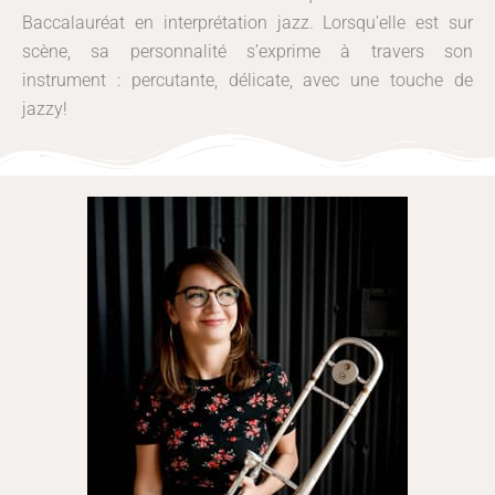
Baccalauréat en interprétation jazz. Lorsqu’elle est sur
scène, sa personnalité s’exprime à travers son
instrument : percutante, délicate, avec une touche de
jazzy!