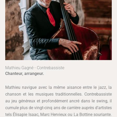
Mathieu Gagné - Contrebassiste
Chanteur, arrangeur.
Mathieu navigue avec la même aisance entre le jazz, la
chanson et les musiques traditionnelles. Contrebassiste
au jeu généreux et profondément ancré dans le swing, il
cumule plus de vingt-cinq ans de carrière auprès d’artistes
tels Élisapie Isaac, Marc Hervieux ou La Bottine souriante.