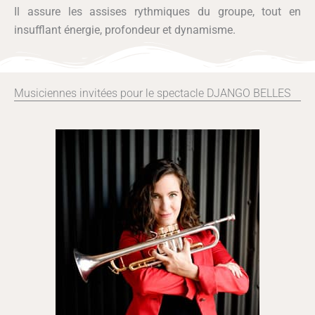
Il assure les assises rythmiques du groupe, tout en
insufflant énergie, profondeur et dynamisme.
Musiciennes invitées pour le spectacle DJANGO BELLES