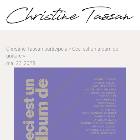
Aller
au
contenu
Christine Tassan participe à « Ceci est un album de
guitare »
mai 23, 2025