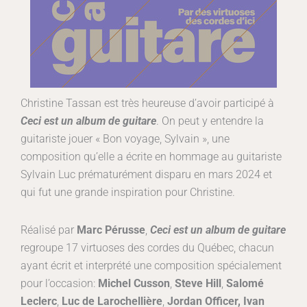
Christine Tassan est très heureuse d’avoir participé à
Ceci est un album de guitare
. On peut y entendre la
guitariste jouer « Bon voyage, Sylvain », une
composition qu’elle a écrite en hommage au guitariste
Sylvain Luc prématurément disparu en mars 2024 et
qui fut une grande inspiration pour Christine.
Réalisé par
Marc Pérusse
,
Ceci est un album de guitare
regroupe 17 virtuoses des cordes du Québec, chacun
ayant écrit et interprété une composition spécialement
pour l’occasion:
Michel Cusson
,
Steve Hill
,
Salomé
Leclerc
,
Luc de Larochellière
,
Jordan Officer,
Ivan