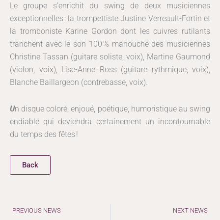
Le groupe s’enrichit du swing de deux musiciennes
exceptionnelles : la trompettiste Justine Verreault-Fortin et
la tromboniste Karine Gordon dont les cuivres rutilants
tranchent avec le son 100 % manouche des musiciennes
Christine Tassan (guitare soliste, voix), Martine Gaumond
(violon, voix), Lise-Anne Ross (guitare rythmique, voix),
Blanche Baillargeon (contrebasse, voix).
U
n disque coloré, enjoué, poétique, humoristique
au swing
endiablé qui deviendra certainement un incontournable
du temps des fêtes !
Back
Précédent
PREVIOUS NEWS
NEXT NEWS