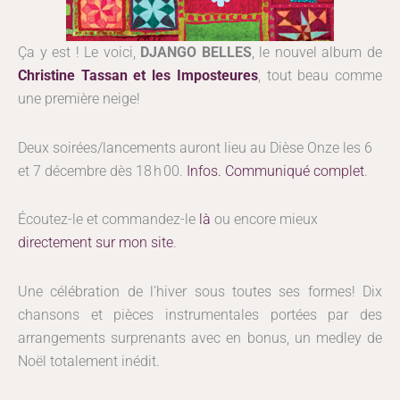
Ça y est ! Le voici,
DJANGO BELLES
, le nouvel album de
Christine Tassan et les Imposteures
, tout beau comme
une première neige!
Deux soirées/lancements auront lieu au Dièse Onze les 6
et 7 décembre dès 18 h 00.
Infos.
Communiqué complet
.
Écoutez-le et commandez-le
là
ou encore mieux
directement sur mon site
.
Une célébration de l’hiver sous toutes ses formes! Dix
chansons et pièces instrumentales portées par des
arrangements surprenants avec en bonus, un medley de
Noël totalement inédit.