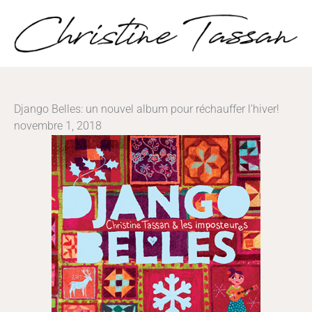
Aller
au
contenu
Django Belles: un nouvel album pour réchauffer l’hiver!
novembre 1, 2018