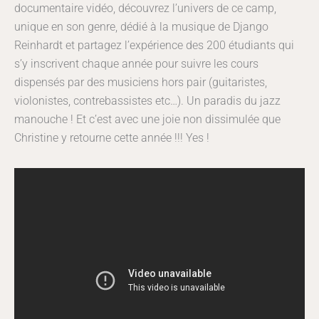
documentaire vidéo, découvrez l’univers de ce camp,
unique en son genre, dédié à la musique de Django
Reinhardt et partagez l’expérience des 200 étudiants qui
s’y inscrivent chaque année pour suivre les cours
dispensés par des musiciens hors pair (guitaristes,
violonistes, contrebassistes etc…). Un paradis du jazz
manouche ! Et c’est avec une joie non dissimulée que
Christine y retourne cette année !!! Yes !