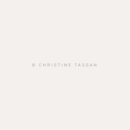
© CHRISTINE TASSAN