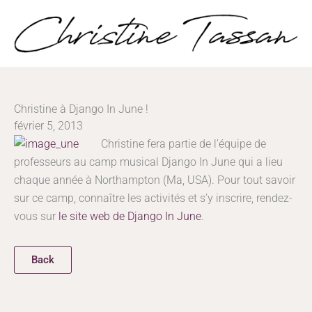
Aller
au
contenu
Christine à Django In June !
février 5, 2013
Christine fera partie de l’équipe de
professeurs au camp musical Django In June qui a lieu
chaque année à Northampton (Ma, USA). Pour tout savoir
sur ce camp, connaître les activités et s’y inscrire, rendez-
vous sur
le site web de Django In June
.
Back