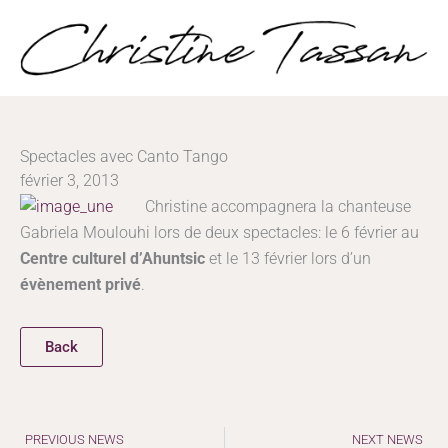
Aller
au
contenu
Spectacles avec Canto Tango
février 3, 2013
Christine accompagnera la chanteuse
Gabriela Moulouhi lors de deux spectacles: le 6 février au
Centre culturel d’Ahuntsic
et le 13 février lors d’un
évènement privé
.
Back
Précédent
PREVIOUS NEWS
NEXT NEWS