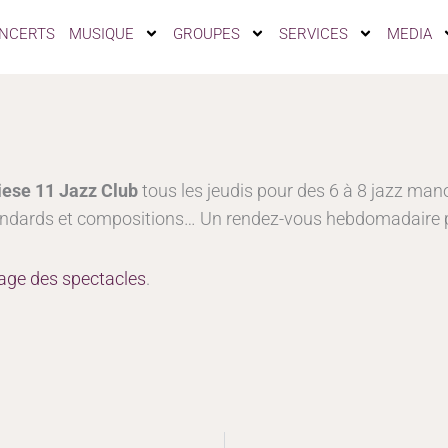
NCERTS
MUSIQUE
GROUPES
SERVICES
MEDIA
iese 11 Jazz Club
tous les jeudis pour des 6 à 8 jazz man
ndards et compositions… Un rendez-vous hebdomadaire po
age des spectacles
.