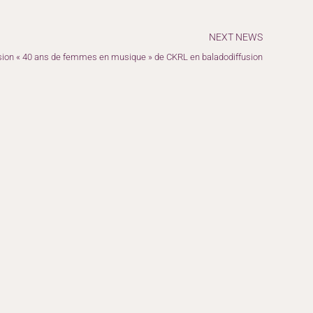
Suiv
NEXT NEWS
sion « 40 ans de femmes en musique » de CKRL en baladodiffusion