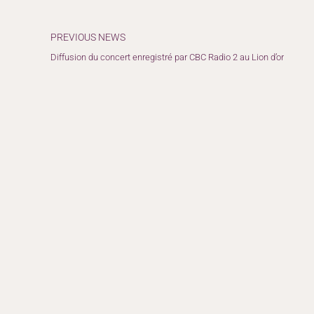
Précédent
PREVIOUS NEWS
Diffusion du concert enregistré par CBC Radio 2 au Lion d’or