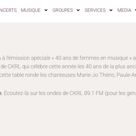
NCERTS
MUSIQUE
GROUPES
SERVICES
MEDIA
ra à l’émission spéciale « 40 ans de femmes en musique » a
de CKRL qui célèbre cette année les 40 ans de la plus 
ette table ronde les chanteuses Marie-Jo Thério, Paule-An
h
. Écoutez-là sur les ondes de CKRL 89.1 FM (pour les gens