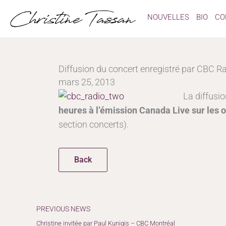
Aller
NOUVELLES
BIO
CO
au
contenu
Diffusion du concert enregistré par CBC Ra
mars 25, 2013
La diffusio
heures à l’émission Canada Live sur les
section concerts).
Back
Précédent
PREVIOUS NEWS
Christine invitée par Paul Kunigis – CBC Montréal