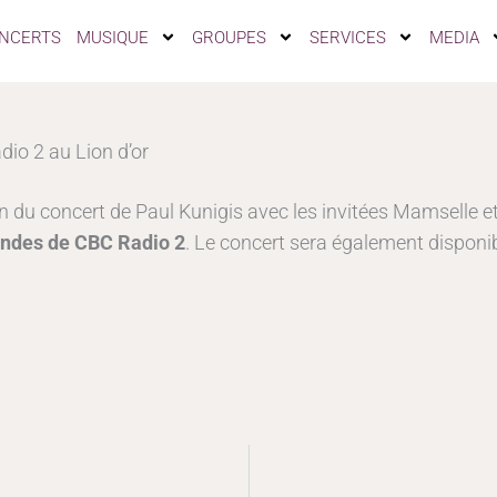
NCERTS
MUSIQUE
GROUPES
SERVICES
MEDIA
dio 2 au Lion d’or
n du concert de Paul Kunigis avec les invitées Mamselle et
 ondes de CBC Radio 2
. Le concert sera également disponib