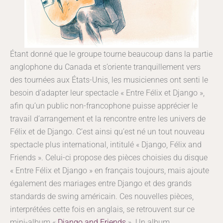
Étant donné que le groupe tourne beaucoup dans la partie
anglophone du Canada et s’oriente tranquillement vers
des tournées aux États-Unis, les musiciennes ont senti le
besoin d’adapter leur spectacle « Entre Félix et Django »,
afin qu’un public non-francophone puisse apprécier le
travail d’arrangement et la rencontre entre les univers de
Félix et de Django. C’est ainsi qu’est né un tout nouveau
spectacle plus international, intitulé « Django, Félix and
Friends ». Celui-ci propose des pièces choisies du disque
« Entre Félix et Django » en français toujours, mais ajoute
également des mariages entre Django et des grands
standards de swing américain. Ces nouvelles pièces,
interprétées cette fois en anglais, se retrouvent sur ce
mini-album «
Django and Friends
». Un album