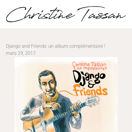
Aller
au
contenu
Django and Friends: un album complémentaire !
mars 29, 2017