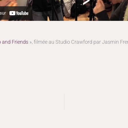
 and Friends
», filmée au Studio Crawford par Jasmin Fren