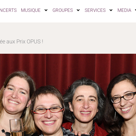
NCERTS
MUSIQUE
GROUPES
SERVICES
MEDIA
née aux Prix OPUS !