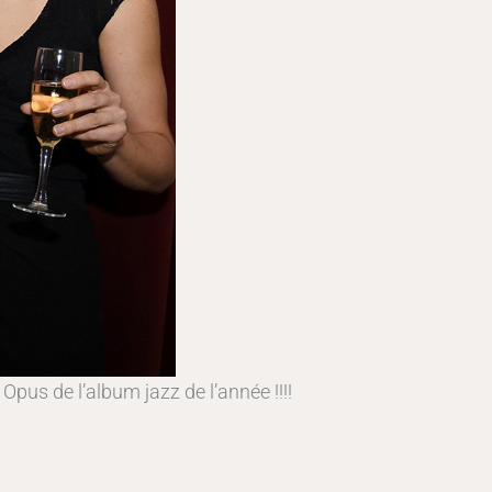
x Opus de l’album jazz de l’année !!!!