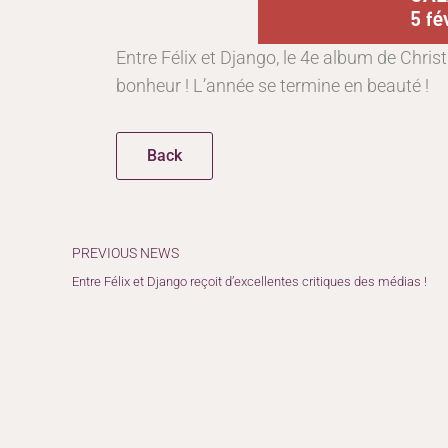
Entre Félix et Django, le 4e album de Christ
bonheur ! L’année se termine en beauté !
Back
Précédent
PREVIOUS NEWS
Entre Félix et Django reçoit d’excellentes critiques des médias !