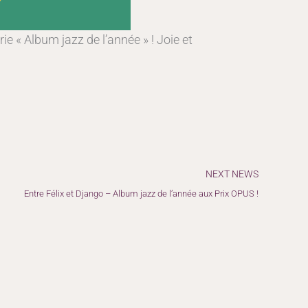
ie « Album jazz de l’année » ! Joie et
Suiv
NEXT NEWS
Entre Félix et Django – Album jazz de l’année aux Prix OPUS !