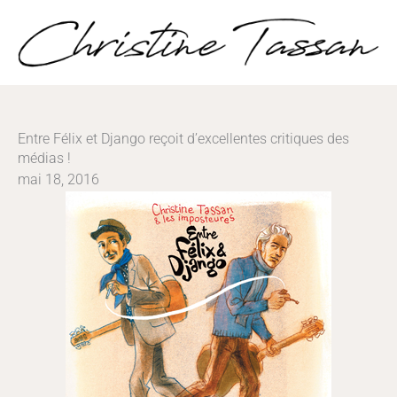
Aller
au
contenu
Entre Félix et Django reçoit d’excellentes critiques des
médias !
mai 18, 2016